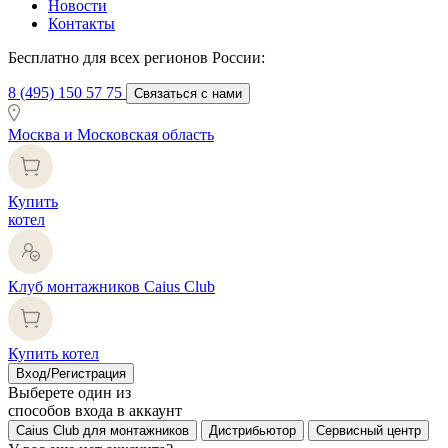
Новости
Контакты
Бесплатно для всех регионов России:
8 (495) 150 57 75
Связаться с нами
Москва и Московская область
Купить
котел
Клуб монтажников Caius Club
Купить котел
Вход/Регистрация
Выберете один из
способов входа в аккаунт
Caius Club для монтажников
Дистрибьютор
Сервисный центр