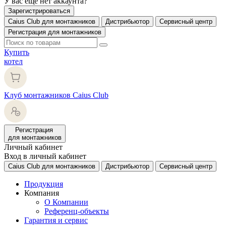
У вас еще нет аккаунта?
Зарегистрироваться
Caius Club для монтажников
Дистрибьютор
Сервисный центр
Регистрация для монтажников
Купить
котел
Клуб монтажников Caius Club
Регистрация
для монтажников
Личный кабинет
Вход в личный кабинет
Caius Club для монтажников
Дистрибьютор
Сервисный центр
Продукция
Компания
О Компании
Референц-объекты
Гарантия и сервис