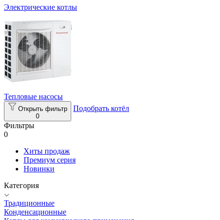
Электрические котлы
Тепловые насосы
Подобрать котёл
Открыть фильтр
0
Фильтры
0
Хиты продаж
Премиум серия
Новинки
Категория
Традиционные
Конденсационные