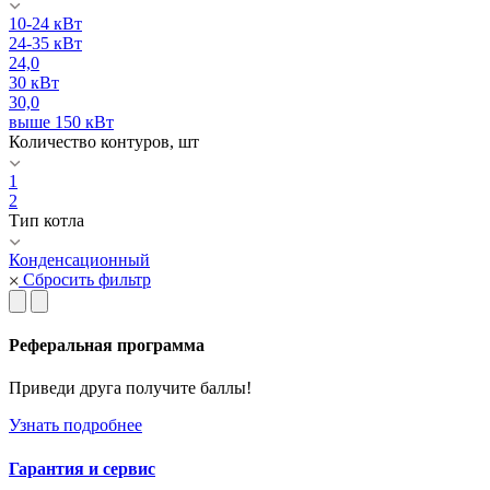
10-24 кВт
24-35 кВт
24,0
30 кВт
30,0
выше 150 кВт
Количество контуров, шт
1
2
Тип котла
Конденсационный
Сбросить фильтр
Реферальная программа
Приведи друга получите баллы!
Узнать подробнее
Гарантия и сервис