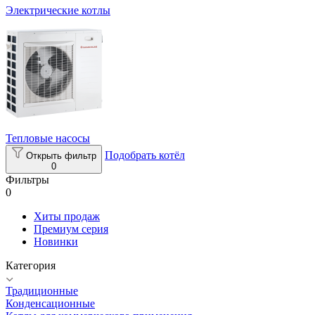
Электрические котлы
Тепловые насосы
Подобрать котёл
Открыть фильтр
0
Фильтры
0
Хиты продаж
Премиум серия
Новинки
Категория
Традиционные
Конденсационные