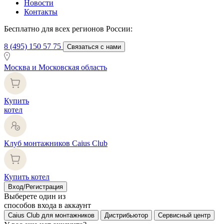
Новости
Контакты
Бесплатно для всех регионов России:
8 (495) 150 57 75
Связаться с нами
Москва и Московская область
Купить
котел
Клуб монтажников Caius Club
Купить котел
Вход/Регистрация
Выберете один из
способов входа в аккаунт
Caius Club для монтажников
Дистрибьютор
Сервисный центр