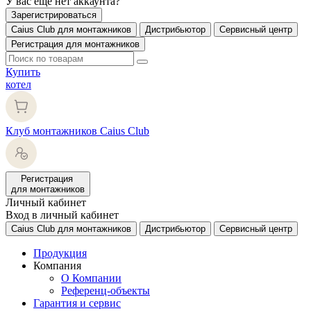
У вас еще нет аккаунта?
Зарегистрироваться
Caius Club для монтажников
Дистрибьютор
Сервисный центр
Регистрация для монтажников
Купить
котел
Клуб монтажников Caius Club
Регистрация
для монтажников
Личный кабинет
Вход в личный кабинет
Caius Club для монтажников
Дистрибьютор
Сервисный центр
Продукция
Компания
О Компании
Референц-объекты
Гарантия и сервис