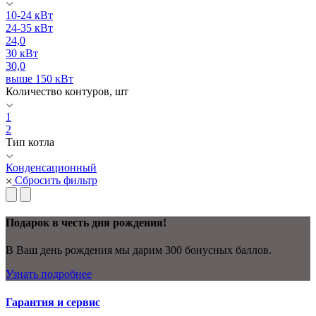
10-24 кВт
24-35 кВт
24,0
30 кВт
30,0
выше 150 кВт
Количество контуров, шт
1
2
Тип котла
Конденсационный
Сбросить фильтр
Подарок в честь дня рождения!
В Ваш день рождения мы дарим 300 бонусных баллов.
Узнать подробнее
Гарантия и сервис