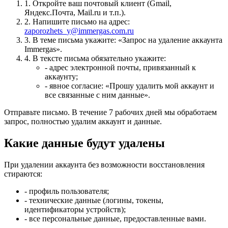
1. Откройте ваш почтовый клиент (Gmail,
Яндекс.Почта, Mail.ru и т.п.).
2. Напишите письмо на адрес:
zaporozhets_y@immergas.com.ru
3. В теме письма укажите: «Запрос на удаление аккаунта
Immergas».
4. В тексте письма обязательно укажите:
- адрес электронной почты, привязанный к
аккаунту;
- явное согласие: «Прошу удалить мой аккаунт и
все связанные с ним данные».
Отправьте письмо. В течение 7 рабочих дней мы обработаем
запрос, полностью удалим аккаунт и данные.
Какие данные будут удалены
При удалении аккаунта без возможности восстановления
стираются:
- профиль пользователя;
- технические данные (логины, токены,
идентификаторы устройств);
- все персональные данные, предоставленные вами.