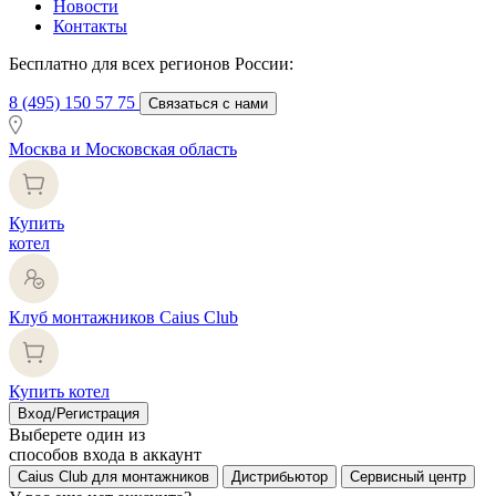
Новости
Контакты
Бесплатно для всех регионов России:
8 (495) 150 57 75
Связаться с нами
Москва и Московская область
Купить
котел
Клуб монтажников Caius Club
Купить котел
Вход/Регистрация
Выберете один из
способов входа в аккаунт
Caius Club для монтажников
Дистрибьютор
Сервисный центр