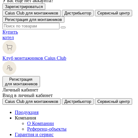
У вас еще нет аккаунта?
Зарегистрироваться
Caius Club для монтажников
Дистрибьютор
Сервисный центр
Регистрация для монтажников
Купить
котел
Клуб монтажников Caius Club
Регистрация
для монтажников
Личный кабинет
Вход в личный кабинет
Caius Club для монтажников
Дистрибьютор
Сервисный центр
Продукция
Компания
О Компании
Референц-объекты
Гарантия и сервис