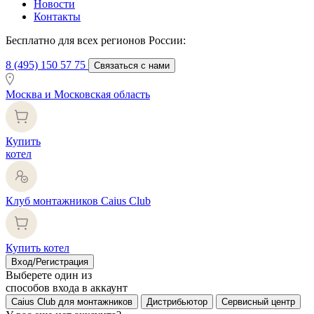
Новости
Контакты
Бесплатно для всех регионов России:
8 (495) 150 57 75
Связаться с нами
Москва и Московская область
Купить
котел
Клуб монтажников Caius Club
Купить котел
Вход/Регистрация
Выберете один из
способов входа в аккаунт
Caius Club для монтажников
Дистрибьютор
Сервисный центр