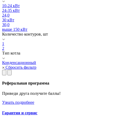
10-24 кВт
24-35 кВт
24,0
30 кВт
30,0
выше 150 кВт
Количество контуров, шт
1
2
Тип котла
Конденсационный
Сбросить фильтр
Реферальная программа
Приведи друга получите баллы!
Узнать подробнее
Гарантия и сервис