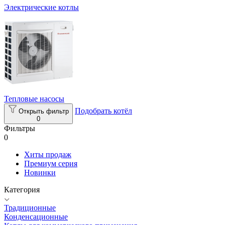
Электрические котлы
Тепловые насосы
Подобрать котёл
Открыть фильтр
0
Фильтры
0
Хиты продаж
Премиум серия
Новинки
Категория
Традиционные
Конденсационные