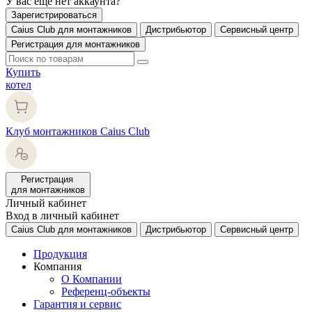
У вас еще нет аккаунта?
Зарегистрироваться
Caius Club для монтажников
Дистрибьютор
Сервисный центр
Регистрация для монтажников
Купить
котел
Клуб монтажников Caius Club
Регистрация
для монтажников
Личный кабинет
Вход в личный кабинет
Caius Club для монтажников
Дистрибьютор
Сервисный центр
Продукция
Компания
О Компании
Референц-объекты
Гарантия и сервис