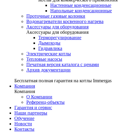
Настенные конденсационные
Напольные конденсационные
Проточные газовые колонки
Водонагреватели косвенного нагрева
Аксессуары для оборудования
Аксессуары для оборудования
Терморегулирование
Дымоходы
Гидравлика
Электрические котлы
Тепловые насосы
Печатная версия каталога с ценами
Архив документации
Бесплатная полная гарантия на котлы Immergas
Компания
Компания
О Компании
Референц-объекты
Гарантия и сервис
Наши партнеры
Обучение
Новости
Контакты