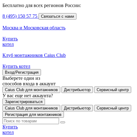
Бесплатно для всех регионов России:
8 (495) 150 57 75
Связаться с нами
Москва и Московская область
Купить
котел
Клуб монтажников Caius Club
Купить котел
Вход/Регистрация
Выберете один из
способов входа в аккаунт
Caius Club для монтажников
Дистрибьютор
Сервисный центр
У вас еще нет аккаунта?
Зарегистрироваться
Caius Club для монтажников
Дистрибьютор
Сервисный центр
Регистрация для монтажников
Купить
котел