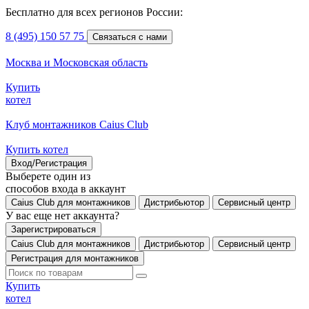
Бесплатно для всех регионов России:
8 (495) 150 57 75
Связаться с нами
Москва и Московская область
Купить
котел
Клуб монтажников Caius Club
Купить котел
Вход/Регистрация
Выберете один из
способов входа в аккаунт
Caius Club для монтажников
Дистрибьютор
Сервисный центр
У вас еще нет аккаунта?
Зарегистрироваться
Caius Club для монтажников
Дистрибьютор
Сервисный центр
Регистрация для монтажников
Купить
котел