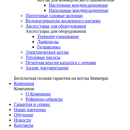
Настенные конденсационные
Напольные конденсационные
Проточные газовые колонки
Водонагреватели косвенного нагрева
Аксессуары для оборудования
Аксессуары для оборудования
Терморегулирование
Дымоходы
Гидравлика
Электрические котлы
Тепловые насосы
Печатная версия каталога с ценами
Архив документации
Бесплатная полная гарантия на котлы Immergas
Компания
Компания
О Компании
Референц-объекты
Гарантия и сервис
Наши партнеры
Обучение
Новости
Контакты