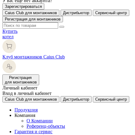
У вас еще нет аккаунта?
Зарегистрироваться
Caius Club для монтажников
Дистрибьютор
Сервисный центр
Регистрация для монтажников
Купить
котел
Клуб монтажников Caius Club
Регистрация
для монтажников
Личный кабинет
Вход в личный кабинет
Caius Club для монтажников
Дистрибьютор
Сервисный центр
Продукция
Компания
О Компании
Референц-объекты
Гарантия и сервис