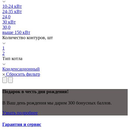
10-24 кВт
24-35 кВт
24,0
30 кВт
30,0
выше 150 кВт
Количество контуров, шт
1
2
Тип котла
Конденсационный
Сбросить фильтр
Подарок в честь дня рождения!
В Ваш день рождения мы дарим 300 бонусных баллов.
Узнать подробнее
Гарантия и сервис