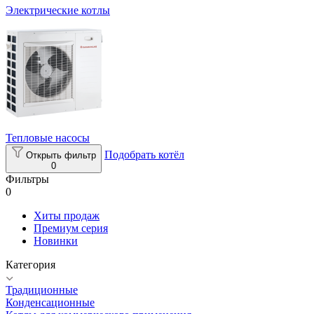
Электрические котлы
Тепловые насосы
Подобрать котёл
Открыть фильтр
0
Фильтры
0
Хиты продаж
Премиум серия
Новинки
Категория
Традиционные
Конденсационные