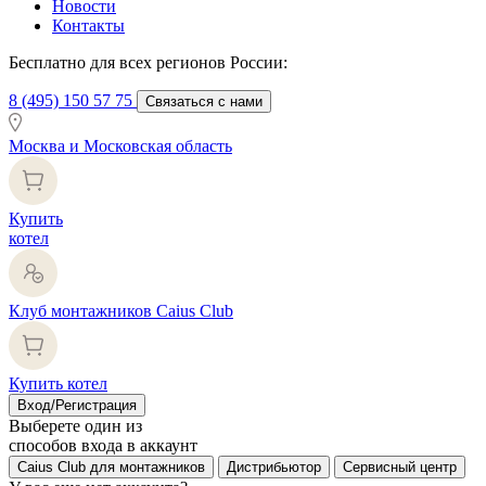
Новости
Контакты
Бесплатно для всех регионов России:
8 (495) 150 57 75
Связаться с нами
Москва и Московская область
Купить
котел
Клуб монтажников Caius Club
Купить котел
Вход/Регистрация
Выберете один из
способов входа в аккаунт
Caius Club для монтажников
Дистрибьютор
Сервисный центр