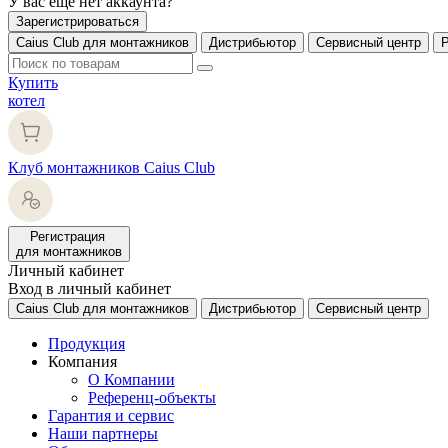
У вас еще нет аккаунта?
Зарегистрироваться
Caius Club для монтажников
Дистрибьютор
Сервисный центр
Купить
котел
Клуб монтажников Caius Club
Регистрация
для монтажников
Личный кабинет
Вход в личный кабинет
Caius Club для монтажников
Дистрибьютор
Сервисный центр
Продукция
Компания
О Компании
Референц-объекты
Гарантия и сервис
Наши партнеры