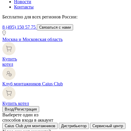
Новости
Контакты
Бесплатно для всех регионов России:
8 (495) 150 57 75
Связаться с нами
Москва и Московская область
Купить
котел
Клуб монтажников Caius Club
Купить котел
Вход/Регистрация
Выберете один из
способов входа в аккаунт
Caius Club для монтажников
Дистрибьютор
Сервисный центр