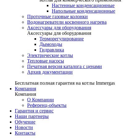
Настенные конденсационные
Напольные конденсационные
Проточные газовые колонки
Водонагреватели косвенного нагрева
Аксессуары для оборудования
Аксессуары для оборудования
Терморегулирование
Дымоходы
Гидравлика
Электрические котлы
Тепловые насосы
Печатная версия каталога с ценами
Архив документации
Бесплатная полная гарантия на котлы Immergas
Компания
Компания
О Компании
Референц-объекты
Гарантия и сервис
Наши партнеры
Обучение
Новости
Контакты