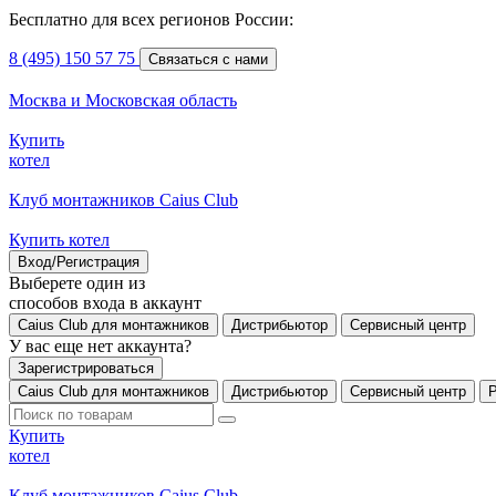
Бесплатно для всех регионов России:
8 (495) 150 57 75
Связаться с нами
Москва и Московская область
Купить
котел
Клуб монтажников Caius Club
Купить котел
Вход/Регистрация
Выберете один из
способов входа в аккаунт
Caius Club для монтажников
Дистрибьютор
Сервисный центр
У вас еще нет аккаунта?
Зарегистрироваться
Caius Club для монтажников
Дистрибьютор
Сервисный центр
Купить
котел
Клуб монтажников Caius Club