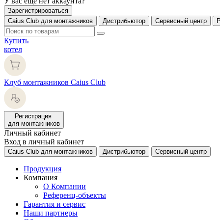
У вас еще нет аккаунта?
Зарегистрироваться
Caius Club для монтажников
Дистрибьютор
Сервисный центр
Купить
котел
Клуб монтажников Caius Club
Регистрация
для монтажников
Личный кабинет
Вход в личный кабинет
Caius Club для монтажников
Дистрибьютор
Сервисный центр
Продукция
Компания
О Компании
Референц-объекты
Гарантия и сервис
Наши партнеры