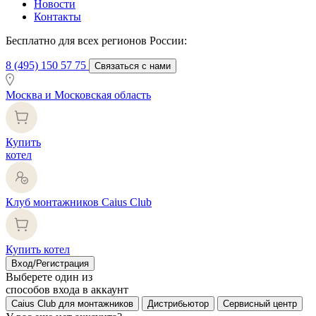
Новости
Контакты
Бесплатно для всех регионов России:
8 (495) 150 57 75
Связаться с нами
Москва и Московская область
Купить
котел
Клуб монтажников Caius Club
Купить котел
Вход/Регистрация
Выберете один из
способов входа в аккаунт
Caius Club для монтажников
Дистрибьютор
Сервисный центр