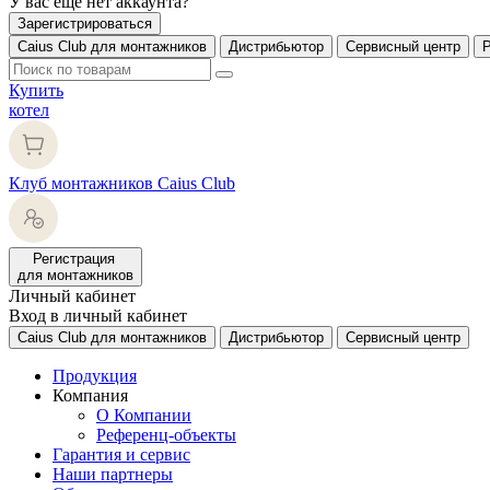
У вас еще нет аккаунта?
Зарегистрироваться
Caius Club для монтажников
Дистрибьютор
Сервисный центр
Купить
котел
Клуб монтажников Caius Club
Регистрация
для монтажников
Личный кабинет
Вход в личный кабинет
Caius Club для монтажников
Дистрибьютор
Сервисный центр
Продукция
Компания
О Компании
Референц-объекты
Гарантия и сервис
Наши партнеры