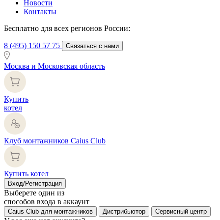
Новости
Контакты
Бесплатно для всех регионов России:
8 (495) 150 57 75
Связаться с нами
Москва и Московская область
Купить
котел
Клуб монтажников Caius Club
Купить котел
Вход/Регистрация
Выберете один из
способов входа в аккаунт
Caius Club для монтажников
Дистрибьютор
Сервисный центр