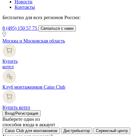
Новости
Контакты
Бесплатно для всех регионов России:
8 (495) 150 57 75
Связаться с нами
Москва и Московская область
Купить
котел
Клуб монтажников Caius Club
Купить котел
Вход/Регистрация
Выберете один из
способов входа в аккаунт
Caius Club для монтажников
Дистрибьютор
Сервисный центр