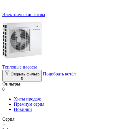
Электрические котлы
Тепловые насосы
Подобрать котёл
Открыть фильтр
0
Фильтры
0
Хиты продаж
Премиум серия
Новинки
Серия