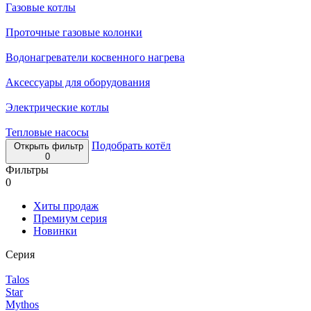
Газовые котлы
Проточные газовые колонки
Водонагреватели косвенного нагрева
Аксессуары для оборудования
Электрические котлы
Тепловые насосы
Подобрать котёл
Открыть фильтр
0
Фильтры
0
Хиты продаж
Премиум серия
Новинки
Серия
Talos
Star
Mythos