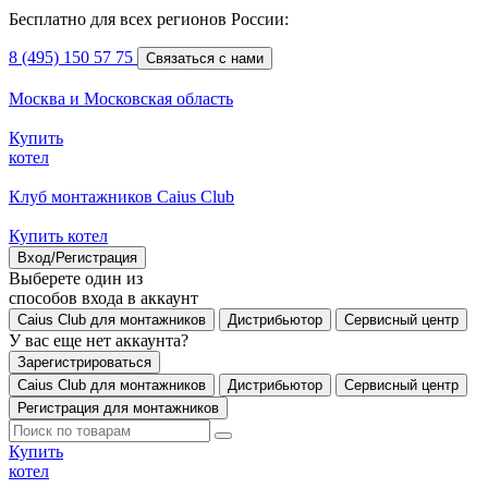
Бесплатно для всех регионов России:
8 (495) 150 57 75
Связаться с нами
Москва и Московская область
Купить
котел
Клуб монтажников Caius Club
Купить котел
Вход/Регистрация
Выберете один из
способов входа в аккаунт
Caius Club для монтажников
Дистрибьютор
Сервисный центр
У вас еще нет аккаунта?
Зарегистрироваться
Caius Club для монтажников
Дистрибьютор
Сервисный центр
Регистрация для монтажников
Купить
котел