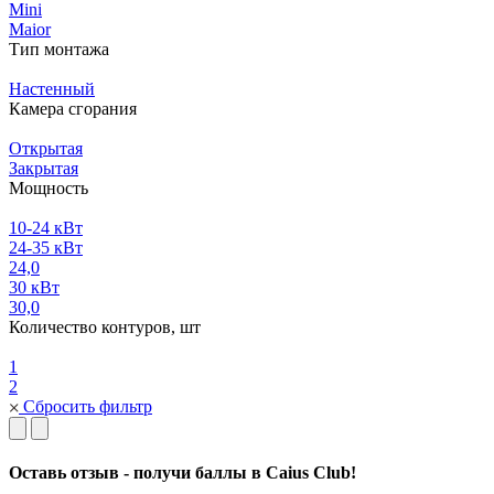
Mini
Maior
Тип монтажа
Настенный
Камера сгорания
Открытая
Закрытая
Мощность
10-24 кВт
24-35 кВт
24,0
30 кВт
30,0
Количество контуров, шт
1
2
Сбросить фильтр
Оставь отзыв - получи баллы в Caius Club!