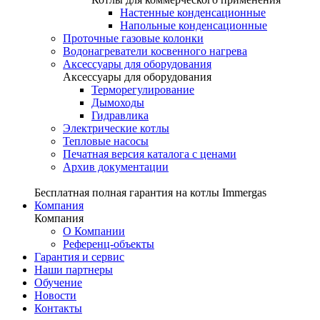
Настенные конденсационные
Напольные конденсационные
Проточные газовые колонки
Водонагреватели косвенного нагрева
Аксессуары для оборудования
Аксессуары для оборудования
Терморегулирование
Дымоходы
Гидравлика
Электрические котлы
Тепловые насосы
Печатная версия каталога с ценами
Архив документации
Бесплатная полная гарантия на котлы Immergas
Компания
Компания
О Компании
Референц-объекты
Гарантия и сервис
Наши партнеры
Обучение
Новости
Контакты