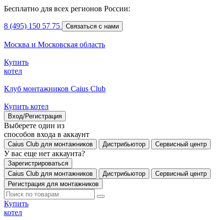
Бесплатно для всех регионов России:
8 (495) 150 57 75
Связаться с нами
Москва и Московская область
Купить
котел
Клуб монтажников Caius Club
Купить котел
Вход/Регистрация
Выберете один из
способов входа в аккаунт
Caius Club для монтажников
Дистрибьютор
Сервисный центр
У вас еще нет аккаунта?
Зарегистрироваться
Caius Club для монтажников
Дистрибьютор
Сервисный центр
Регистрация для монтажников
Купить
котел