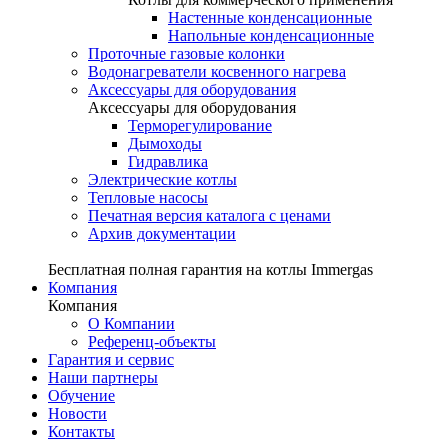
Настенные конденсационные
Напольные конденсационные
Проточные газовые колонки
Водонагреватели косвенного нагрева
Аксессуары для оборудования
Аксессуары для оборудования
Терморегулирование
Дымоходы
Гидравлика
Электрические котлы
Тепловые насосы
Печатная версия каталога с ценами
Архив документации
Бесплатная полная гарантия на котлы Immergas
Компания
Компания
О Компании
Референц-объекты
Гарантия и сервис
Наши партнеры
Обучение
Новости
Контакты