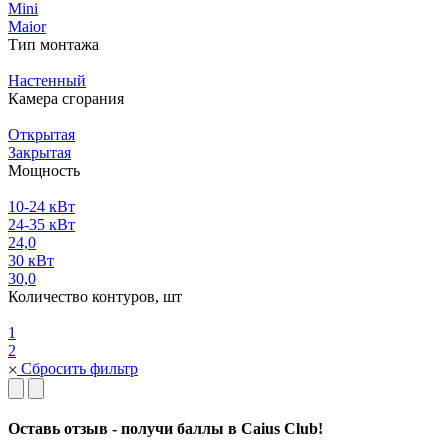
Mini
Maior
Тип монтажа
Настенный
Камера сгорания
Открытая
Закрытая
Мощность
10-24 кВт
24-35 кВт
24,0
30 кВт
30,0
Количество контуров, шт
1
2
Сбросить фильтр
Оставь отзыв - получи баллы в Caius Club!