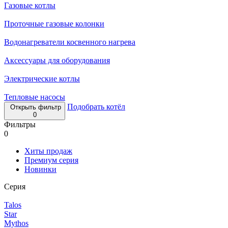
Газовые котлы
Проточные газовые колонки
Водонагреватели косвенного нагрева
Аксессуары для оборудования
Электрические котлы
Тепловые насосы
Подобрать котёл
Открыть фильтр
0
Фильтры
0
Хиты продаж
Премиум серия
Новинки
Серия
Talos
Star
Mythos