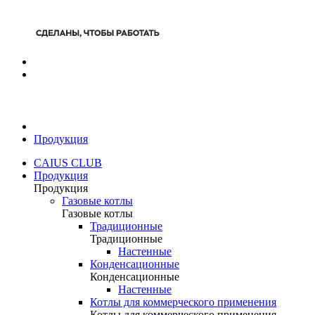
Продукция
CAIUS CLUB
Продукция
Продукция
Газовые котлы
Газовые котлы
Традиционные
Традиционные
Настенные
Конденсационные
Конденсационные
Настенные
Котлы для коммерческого применения
Котлы для коммерческого применения