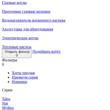
Газовые котлы
Проточные газовые колонки
Водонагреватели косвенного нагрева
Аксессуары для оборудования
Электрические котлы
Тепловые насосы
Подобрать котёл
Открыть фильтр
0
Фильтры
0
Хиты продаж
Премиум серия
Новинки
Серия
Talos
Star
Mythos