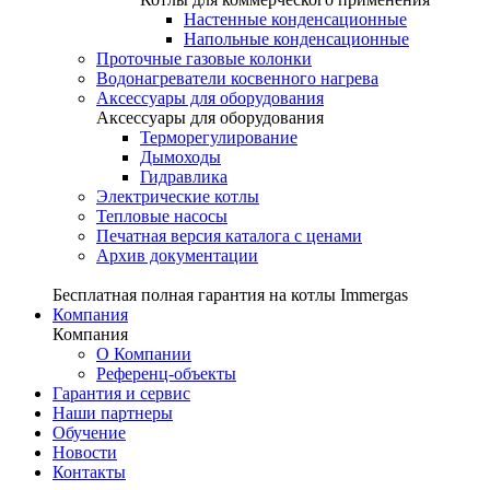
Настенные конденсационные
Напольные конденсационные
Проточные газовые колонки
Водонагреватели косвенного нагрева
Аксессуары для оборудования
Аксессуары для оборудования
Терморегулирование
Дымоходы
Гидравлика
Электрические котлы
Тепловые насосы
Печатная версия каталога с ценами
Архив документации
Бесплатная полная гарантия на котлы Immergas
Компания
Компания
О Компании
Референц-объекты
Гарантия и сервис
Наши партнеры
Обучение
Новости
Контакты