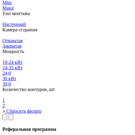
Mini
Maior
Тип монтажа
Настенный
Камера сгорания
Открытая
Закрытая
Мощность
10-24 кВт
24-35 кВт
24,0
30 кВт
30,0
Количество контуров, шт
1
2
Сбросить фильтр
Реферальная программа