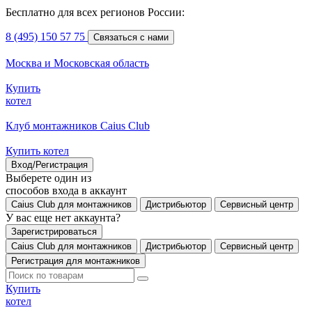
Бесплатно для всех регионов России:
8 (495) 150 57 75
Связаться с нами
Москва и Московская область
Купить
котел
Клуб монтажников Caius Club
Купить котел
Вход/Регистрация
Выберете один из
способов входа в аккаунт
Caius Club для монтажников
Дистрибьютор
Сервисный центр
У вас еще нет аккаунта?
Зарегистрироваться
Caius Club для монтажников
Дистрибьютор
Сервисный центр
Регистрация для монтажников
Купить
котел