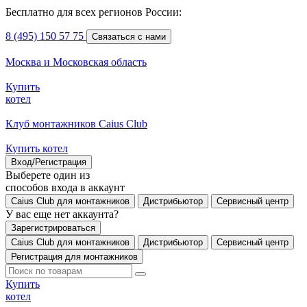
Бесплатно для всех регионов России:
8 (495) 150 57 75
Связаться с нами
Москва и Московская область
Купить
котел
Клуб монтажников Caius Club
Купить котел
Вход/Регистрация
Выберете один из
способов входа в аккаунт
Caius Club для монтажников
Дистрибьютор
Сервисный центр
У вас еще нет аккаунта?
Зарегистрироваться
Caius Club для монтажников
Дистрибьютор
Сервисный центр
Регистрация для монтажников
Купить
котел