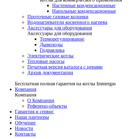
Настенные конденсационные
Напольные конденсационные
Проточные газовые колонки
Водонагреватели косвенного нагрева
Аксессуары для оборудования
Аксессуары для оборудования
Терморегулирование
Дымоходы
Гидравлика
Электрические котлы
Тепловые насосы
Печатная версия каталога с ценами
Архив документации
Бесплатная полная гарантия на котлы Immergas
Компания
Компания
О Компании
Референц-объекты
Гарантия и сервис
Наши партнеры
Обучение
Новости
Контакты