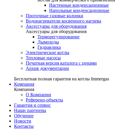
Настенные конденсационные
Напольные конденсационные
Проточные газовые колонки
Водонагреватели косвенного нагрева
Аксессуары для оборудования
Аксессуары для оборудования
Терморегулирование
Дымоходы
Гидравлика
Электрические котлы
Тепловые насосы
Печатная версия каталога с ценами
Архив документации
Бесплатная полная гарантия на котлы Immergas
Компания
Компания
О Компании
Референц-объекты
Гарантия и сервис
Наши партнеры
Обучение
Новости
Контакты