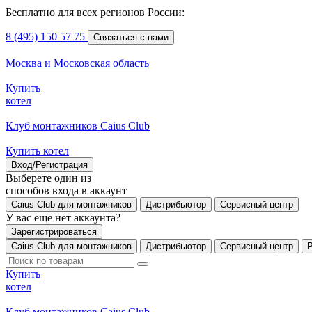
Бесплатно для всех регионов России:
8 (495) 150 57 75
Связаться с нами
Москва и Московская область
Купить
котел
Клуб монтажников Caius Club
Купить котел
Вход/Регистрация
Выберете один из
способов входа в аккаунт
Caius Club для монтажников
Дистрибьютор
Сервисный центр
У вас еще нет аккаунта?
Зарегистрироваться
Caius Club для монтажников
Дистрибьютор
Сервисный центр
Купить
котел
Клуб монтажников Caius Club