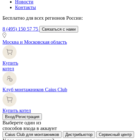
Новости
Контакты
Бесплатно для всех регионов России:
8 (495) 150 57 75
Связаться с нами
Москва и Московская область
Купить
котел
Клуб монтажников Caius Club
Купить котел
Вход/Регистрация
Выберете один из
способов входа в аккаунт
Caius Club для монтажников
Дистрибьютор
Сервисный центр