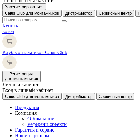
У вас еще нет аккаунта?
Зарегистрироваться
Caius Club для монтажников
Дистрибьютор
Сервисный центр
Купить
котел
Клуб монтажников Caius Club
Регистрация
для монтажников
Личный кабинет
Вход в личный кабинет
Caius Club для монтажников
Дистрибьютор
Сервисный центр
Продукция
Компания
О Компании
Референц-объекты
Гарантия и сервис
Наши партнеры