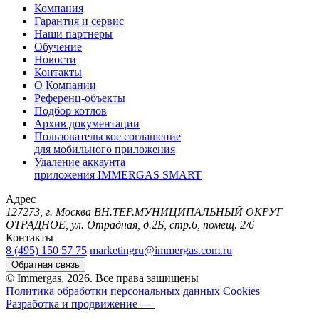
Компания
Гарантия и сервис
Наши партнеры
Обучение
Новости
Контакты
О Компании
Референц-объекты
Подбор котлов
Архив документации
Пользовательское соглашение
для мобильного приложения
Удаление аккаунта
приложения IMMERGAS SMART
Адрес
127273, г. Москва ВН.ТЕР.МУНИЦИПАЛЬНЫЙ ОКРУГ
ОТРАДНОЕ, ул. Отрадная, д.2Б, стр.6, помещ. 2/6
Контакты
8 (495) 150 57 75
marketingru@immergas.com.ru
Обратная связь
© Immergas, 2026. Все права защищены
Политика обработки персональных данных
Cookies
Разработка и продвижение —