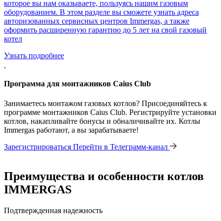
которое вы нам оказываете, пользуясь нашим газовым
оборудованием. В этом разделе вы сможете узнать адреса
авторизованных сервисных центров Immergas, а также
оформить расширенную гарантию до 5 лет на свой газовый
котел
Узнать подробнее
Программа для монтажников Caius Club
Занимаетесь монтажом газовых котлов? Присоединяйтесь к
программе монтажников Caius Club. Регистрируйте установки
котлов, накапливайте бонусы и обналичивайте их. Котлы
Immergas работают, а вы зарабатываете!
Зарегистрироваться
Перейти в Телеграмм-канал
Преимущества и особенности
котлов
IMMERGAS
Подтвержденная надежность