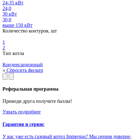
24-35 кВт
24,0
30 кВт
30,0
выше 150 кВт
Количество контуров, шт
1
2
Тип котла
Конденсационный
Сбросить фильтр
Реферальная программа
Приведи друга получите баллы!
Узнать подробнее
Гарантия и сервис
У вас уже есть газовый котел Immergas? Мы ценим доверие,