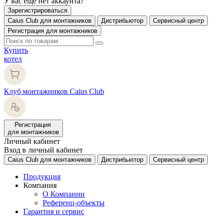
У вас еще нет аккаунта?
Зарегистрироваться
Caius Club для монтажников
Дистрибьютор
Сервисный центр
Регистрация для монтажников
Купить
котел
Клуб монтажников Caius Club
Регистрация
для монтажников
Личный кабинет
Вход в личный кабинет
Caius Club для монтажников
Дистрибьютор
Сервисный центр
Продукция
Компания
О Компании
Референц-объекты
Гарантия и сервис