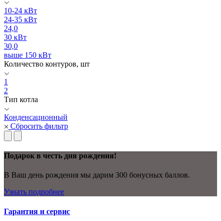
10-24 кВт
24-35 кВт
24,0
30 кВт
30,0
выше 150 кВт
Количество контуров, шт
1
2
Тип котла
Конденсационный
Сбросить фильтр
Подарок в честь дня рождения!
В Ваш день рождения мы дарим 300 бонусных баллов.
Узнать подробнее
Гарантия и сервис