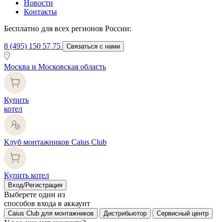
Новости
Контакты
Бесплатно для всех регионов России:
8 (495) 150 57 75
Связаться с нами
Москва и Московская область
Купить
котел
Клуб монтажников Caius Club
Купить котел
Вход/Регистрация
Выберете один из
способов входа в аккаунт
Caius Club для монтажников
Дистрибьютор
Сервисный центр