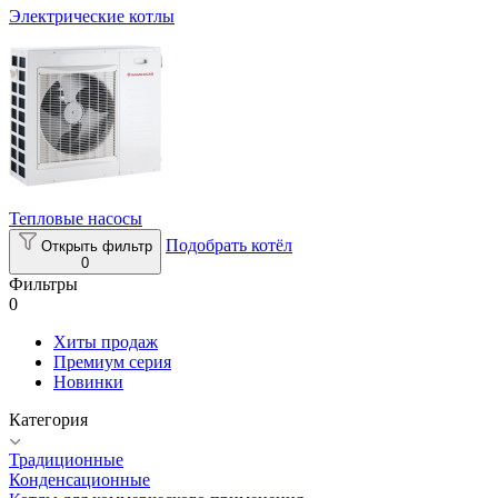
Электрические котлы
Тепловые насосы
Подобрать котёл
Открыть фильтр
0
Фильтры
0
Хиты продаж
Премиум серия
Новинки
Категория
Традиционные
Конденсационные