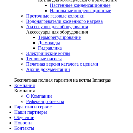
Настенные конденсационные
Напольные конденсационные
Проточные газовые колонки
Водонагреватели косвенного нагрева
Аксессуары для оборудования
Аксессуары для оборудования
Терморегулирование
Дымоходы
Гидравлика
Электрические котлы
Тепловые насосы
Печатная версия каталога с ценами
Архив документации
Бесплатная полная гарантия на котлы Immergas
Компания
Компания
О Компании
Референц-объекты
Гарантия и сервис
Наши партнеры
Обучение
Новости
Контакты