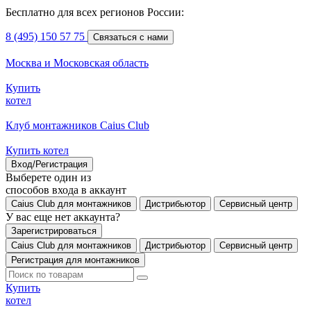
Бесплатно для всех регионов России:
8 (495) 150 57 75
Связаться с нами
Москва и Московская область
Купить
котел
Клуб монтажников Caius Club
Купить котел
Вход/Регистрация
Выберете один из
способов входа в аккаунт
Caius Club для монтажников
Дистрибьютор
Сервисный центр
У вас еще нет аккаунта?
Зарегистрироваться
Caius Club для монтажников
Дистрибьютор
Сервисный центр
Регистрация для монтажников
Купить
котел