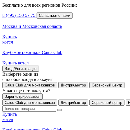
Бесплатно для всех регионов России:
8 (495) 150 57 75
Связаться с нами
Москва и Московская область
Купить
котел
Клуб монтажников Caius Club
Купить котел
Вход/Регистрация
Выберете один из
способов входа в аккаунт
Caius Club для монтажников
Дистрибьютор
Сервисный центр
У вас еще нет аккаунта?
Зарегистрироваться
Caius Club для монтажников
Дистрибьютор
Сервисный центр
Купить
котел
Клуб монтажников Caius Club