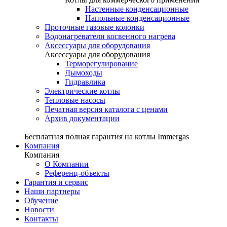
Настенные конденсационные
Напольные конденсационные
Проточные газовые колонки
Водонагреватели косвенного нагрева
Аксессуары для оборудования
Аксессуары для оборудования
Терморегулирование
Дымоходы
Гидравлика
Электрические котлы
Тепловые насосы
Печатная версия каталога с ценами
Архив документации
Бесплатная полная гарантия на котлы Immergas
Компания
Компания
О Компании
Референц-объекты
Гарантия и сервис
Наши партнеры
Обучение
Новости
Контакты