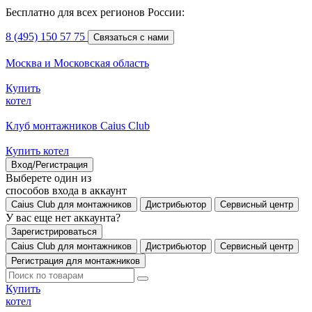
Бесплатно для всех регионов России:
8 (495) 150 57 75
Связаться с нами
Москва и Московская область
Купить
котел
Клуб монтажников Caius Club
Купить котел
Вход/Регистрация
Выберете один из
способов входа в аккаунт
Caius Club для монтажников
Дистрибьютор
Сервисный центр
У вас еще нет аккаунта?
Зарегистрироваться
Caius Club для монтажников
Дистрибьютор
Сервисный центр
Регистрация для монтажников
Купить
котел