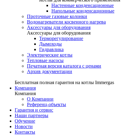
Настенные конденсационные
Напольные конденсационные
Проточные газовые колонки
Водонагреватели косвенного нагрева
Аксессуары для оборудования
Аксессуары для оборудования
Терморегулирование
Дымоходы
Гидравлика
Электрические котлы
Тепловые насосы
Печатная версия каталога с ценами
Архив документации
Бесплатная полная гарантия на котлы Immergas
Компания
Компания
О Компании
Референц-объекты
Гарантия и сервис
Наши партнеры
Обучение
Новости
Контакты