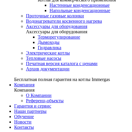
Настенные конденсационные
Напольные конденсационные
Проточные газовые колонки
Водонагреватели косвенного нагрева
Аксессуары для оборудования
Аксессуары для оборудования
Терморегулирование
Дымоходы
Гидравлика
Электрические котлы
Тепловые насосы
Печатная версия каталога с ценами
Архив документации
Бесплатная полная гарантия на котлы Immergas
Компания
Компания
О Компании
Референц-объекты
Гарантия и сервис
Наши партнеры
Обучение
Новости
Контакты