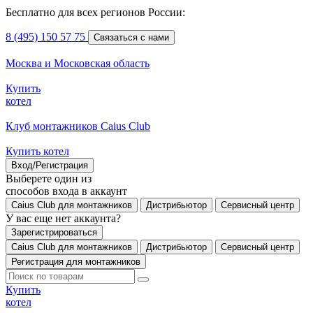
Бесплатно для всех регионов России:
8 (495) 150 57 75
Связаться с нами
Москва и Московская область
Купить
котел
Клуб монтажников Caius Club
Купить котел
Вход/Регистрация
Выберете один из
способов входа в аккаунт
Caius Club для монтажников
Дистрибьютор
Сервисный центр
У вас еще нет аккаунта?
Зарегистрироваться
Caius Club для монтажников
Дистрибьютор
Сервисный центр
Регистрация для монтажников
Купить
котел