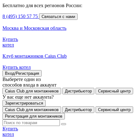
Бесплатно для всех регионов России:
8 (495) 150 57 75
Связаться с нами
Москва и Московская область
Купить
котел
Клуб монтажников Caius Club
Купить котел
Вход/Регистрация
Выберете один из
способов входа в аккаунт
Caius Club для монтажников
Дистрибьютор
Сервисный центр
У вас еще нет аккаунта?
Зарегистрироваться
Caius Club для монтажников
Дистрибьютор
Сервисный центр
Регистрация для монтажников
Купить
котел