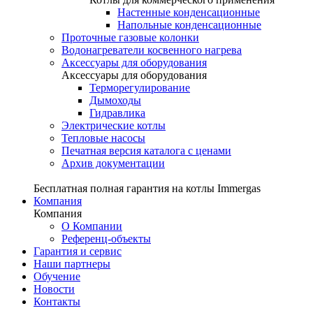
Настенные конденсационные
Напольные конденсационные
Проточные газовые колонки
Водонагреватели косвенного нагрева
Аксессуары для оборудования
Аксессуары для оборудования
Терморегулирование
Дымоходы
Гидравлика
Электрические котлы
Тепловые насосы
Печатная версия каталога с ценами
Архив документации
Бесплатная полная гарантия на котлы Immergas
Компания
Компания
О Компании
Референц-объекты
Гарантия и сервис
Наши партнеры
Обучение
Новости
Контакты