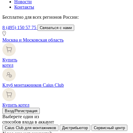
Новости
Контакты
Бесплатно для всех регионов России:
8 (495) 150 57 75
Связаться с нами
Москва и Московская область
Купить
котел
Клуб монтажников Caius Club
Купить котел
Вход/Регистрация
Выберете один из
способов входа в аккаунт
Caius Club для монтажников
Дистрибьютор
Сервисный центр