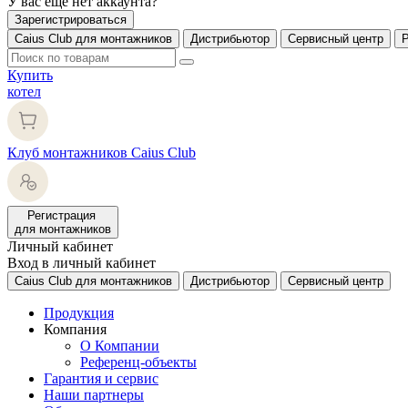
У вас еще нет аккаунта?
Зарегистрироваться
Caius Club для монтажников
Дистрибьютор
Сервисный центр
Купить
котел
Клуб монтажников Caius Club
Регистрация
для монтажников
Личный кабинет
Вход в личный кабинет
Caius Club для монтажников
Дистрибьютор
Сервисный центр
Продукция
Компания
О Компании
Референц-объекты
Гарантия и сервис
Наши партнеры