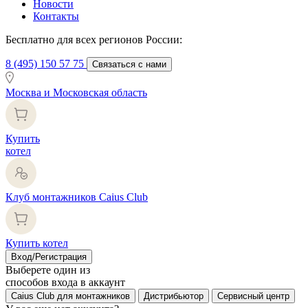
Новости
Контакты
Бесплатно для всех регионов России:
8 (495) 150 57 75
Связаться с нами
Москва и Московская область
Купить
котел
Клуб монтажников Caius Club
Купить котел
Вход/Регистрация
Выберете один из
способов входа в аккаунт
Caius Club для монтажников
Дистрибьютор
Сервисный центр