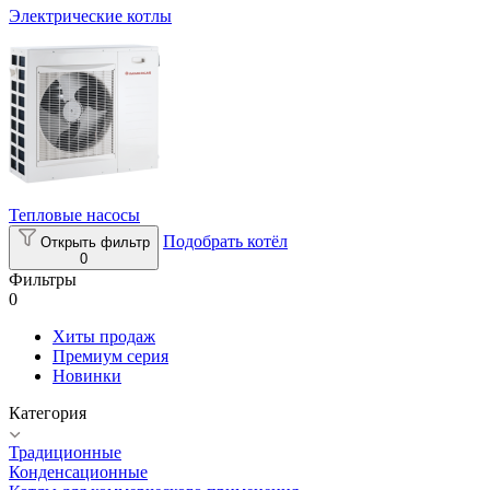
Электрические котлы
Тепловые насосы
Подобрать котёл
Открыть фильтр
0
Фильтры
0
Хиты продаж
Премиум серия
Новинки
Категория
Традиционные
Конденсационные