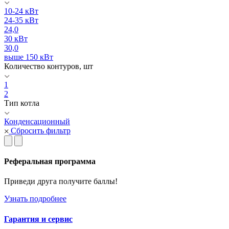
10-24 кВт
24-35 кВт
24,0
30 кВт
30,0
выше 150 кВт
Количество контуров, шт
1
2
Тип котла
Конденсационный
Сбросить фильтр
Реферальная программа
Приведи друга получите баллы!
Узнать подробнее
Гарантия и сервис