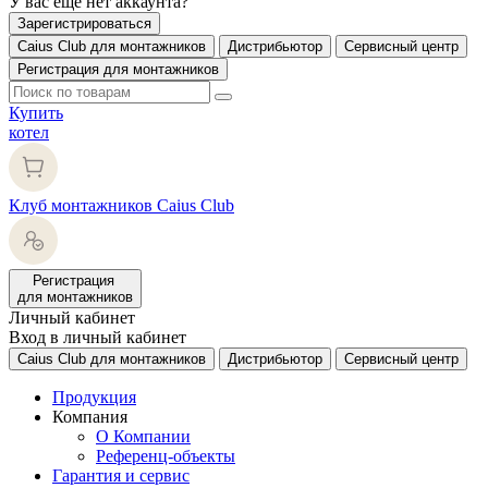
У вас еще нет аккаунта?
Зарегистрироваться
Caius Club для монтажников
Дистрибьютор
Сервисный центр
Регистрация для монтажников
Купить
котел
Клуб монтажников Caius Club
Регистрация
для монтажников
Личный кабинет
Вход в личный кабинет
Caius Club для монтажников
Дистрибьютор
Сервисный центр
Продукция
Компания
О Компании
Референц-объекты
Гарантия и сервис