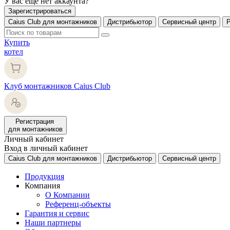
У вас еще нет аккаунта?
Зарегистрироваться
Caius Club для монтажников
Дистрибьютор
Сервисный центр
Купить
котел
Клуб монтажников Caius Club
Регистрация
для монтажников
Личный кабинет
Вход в личный кабинет
Caius Club для монтажников
Дистрибьютор
Сервисный центр
Продукция
Компания
О Компании
Референц-объекты
Гарантия и сервис
Наши партнеры