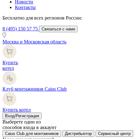
Новости
Контакты
Бесплатно для всех регионов России:
8 (495) 150 57 75
Связаться с нами
Москва и Московская область
Купить
котел
Клуб монтажников Caius Club
Купить котел
Вход/Регистрация
Выберете один из
способов входа в аккаунт
Caius Club для монтажников
Дистрибьютор
Сервисный центр