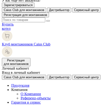
У вас еще нет аккаунта?
Зарегистрироваться
Caius Club для монтажников
Дистрибьютор
Сервисный центр
Регистрация для монтажников
Купить
котел
Клуб монтажников Caius Club
Регистрация
для монтажников
Личный кабинет
Вход в личный кабинет
Caius Club для монтажников
Дистрибьютор
Сервисный центр
Продукция
Компания
О Компании
Референц-объекты
Гарантия и сервис