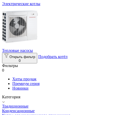
Электрические котлы
Тепловые насосы
Подобрать котёл
Открыть фильтр
0
Фильтры
0
Хиты продаж
Премиум серия
Новинки
Категория
Традиционные
Конденсационные