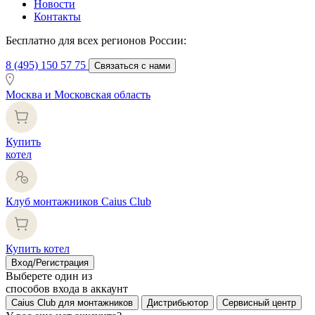
Новости
Контакты
Бесплатно для всех регионов России:
8 (495) 150 57 75
Связаться с нами
Москва и Московская область
Купить
котел
Клуб монтажников Caius Club
Купить котел
Вход/Регистрация
Выберете один из
способов входа в аккаунт
Caius Club для монтажников
Дистрибьютор
Сервисный центр