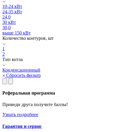
10-24 кВт
24-35 кВт
24,0
30 кВт
30,0
выше 150 кВт
Количество контуров, шт
1
2
Тип котла
Конденсационный
Сбросить фильтр
Реферальная программа
Приведи друга получите баллы!
Узнать подробнее
Гарантия и сервис