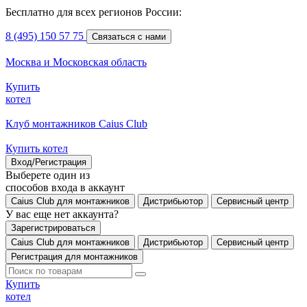
Бесплатно для всех регионов России:
8 (495) 150 57 75
Связаться с нами
Москва и Московская область
Купить
котел
Клуб монтажников Caius Club
Купить котел
Вход/Регистрация
Выберете один из
способов входа в аккаунт
Caius Club для монтажников
Дистрибьютор
Сервисный центр
У вас еще нет аккаунта?
Зарегистрироваться
Caius Club для монтажников
Дистрибьютор
Сервисный центр
Регистрация для монтажников
Купить
котел