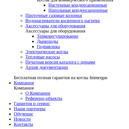
Настенные конденсационные
Напольные конденсационные
Проточные газовые колонки
Водонагреватели косвенного нагрева
Аксессуары для оборудования
Аксессуары для оборудования
Терморегулирование
Дымоходы
Гидравлика
Электрические котлы
Тепловые насосы
Печатная версия каталога с ценами
Архив документации
Бесплатная полная гарантия на котлы Immergas
Компания
Компания
О Компании
Референц-объекты
Гарантия и сервис
Наши партнеры
Обучение
Новости
Контакты