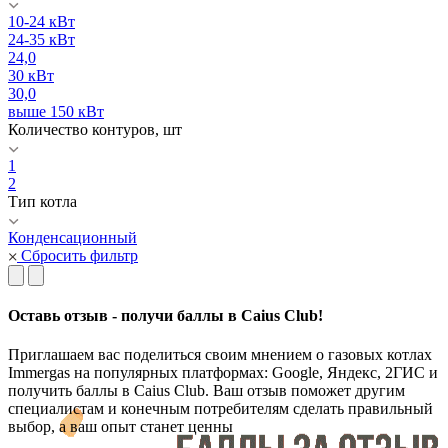
10-24 кВт
24-35 кВт
24,0
30 кВт
30,0
выше 150 кВт
Количество контуров, шт
1
2
Тип котла
Конденсационный
Сбросить фильтр
Оставь отзыв - получи баллы в Caius Club!
Приглашаем вас поделиться своим мнением о газовых котлах
Immergas на популярных платформах: Google, Яндекс, 2ГИС и
получить баллы в Caius Club. Ваш отзыв поможет другим
специалистам и конечным потребителям сделать правильный
выбор, а ваш опыт станет ценны