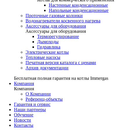
Настенные конденсационные
Напольные конденсационные
Проточные газовые колонки
Водонагреватели косвенного нагрева
Аксессуары для оборудования
Аксессуары для оборудования
Терморегулирование
Дымоходы
Гидравлика
Электрические котлы
Тепловые насосы
Печатная версия каталога с ценами
Архив документации
Бесплатная полная гарантия на котлы Immergas
Компания
Компания
О Компании
Референц-объекты
Гарантия и сервис
Наши партнеры
Обучение
Новости
Контакты