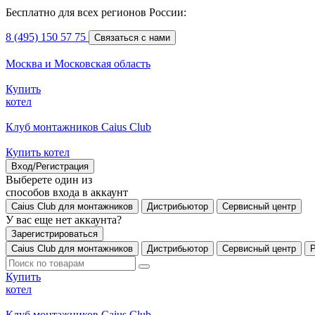
Бесплатно для всех регионов России:
8 (495) 150 57 75
Связаться с нами
Москва и Московская область
Купить
котел
Клуб монтажников Caius Club
Купить котел
Вход/Регистрация
Выберете один из
способов входа в аккаунт
Caius Club для монтажников
Дистрибьютор
Сервисный центр
У вас еще нет аккаунта?
Зарегистрироваться
Caius Club для монтажников
Дистрибьютор
Сервисный центр
Купить
котел
Клуб монтажников Caius Club