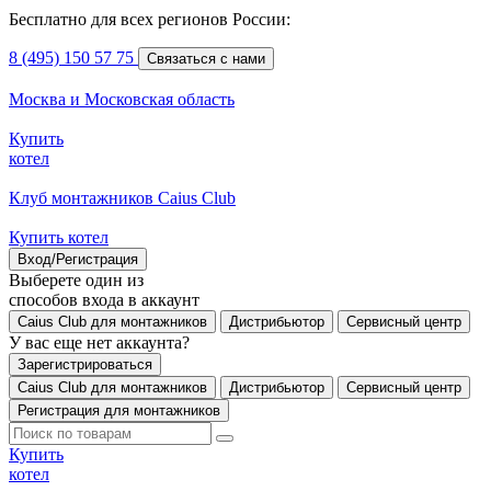
Бесплатно для всех регионов России:
8 (495) 150 57 75
Связаться с нами
Москва и Московская область
Купить
котел
Клуб монтажников Caius Club
Купить котел
Вход/Регистрация
Выберете один из
способов входа в аккаунт
Caius Club для монтажников
Дистрибьютор
Сервисный центр
У вас еще нет аккаунта?
Зарегистрироваться
Caius Club для монтажников
Дистрибьютор
Сервисный центр
Регистрация для монтажников
Купить
котел