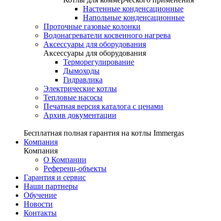
Настенные конденсационные
Напольные конденсационные
Проточные газовые колонки
Водонагреватели косвенного нагрева
Аксессуары для оборудования
Аксессуары для оборудования
Терморегулирование
Дымоходы
Гидравлика
Электрические котлы
Тепловые насосы
Печатная версия каталога с ценами
Архив документации
Бесплатная полная гарантия на котлы Immergas
Компания
Компания
О Компании
Референц-объекты
Гарантия и сервис
Наши партнеры
Обучение
Новости
Контакты