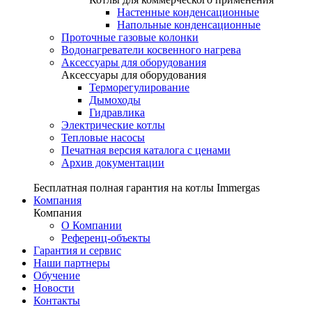
Настенные конденсационные
Напольные конденсационные
Проточные газовые колонки
Водонагреватели косвенного нагрева
Аксессуары для оборудования
Аксессуары для оборудования
Терморегулирование
Дымоходы
Гидравлика
Электрические котлы
Тепловые насосы
Печатная версия каталога с ценами
Архив документации
Бесплатная полная гарантия на котлы Immergas
Компания
Компания
О Компании
Референц-объекты
Гарантия и сервис
Наши партнеры
Обучение
Новости
Контакты