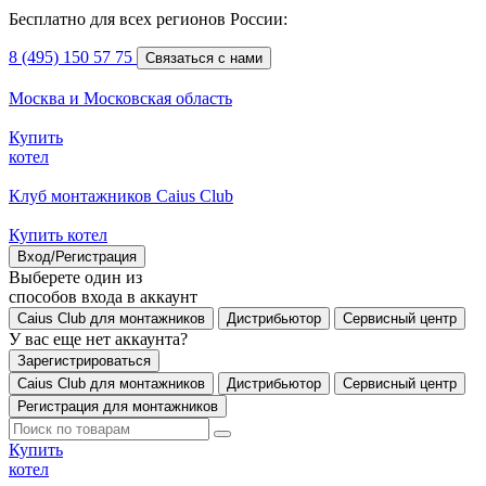
Бесплатно для всех регионов России:
8 (495) 150 57 75
Связаться с нами
Москва и Московская область
Купить
котел
Клуб монтажников Caius Club
Купить котел
Вход/Регистрация
Выберете один из
способов входа в аккаунт
Caius Club для монтажников
Дистрибьютор
Сервисный центр
У вас еще нет аккаунта?
Зарегистрироваться
Caius Club для монтажников
Дистрибьютор
Сервисный центр
Регистрация для монтажников
Купить
котел