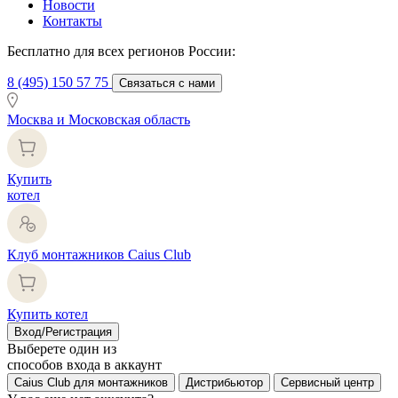
Новости
Контакты
Бесплатно для всех регионов России:
8 (495) 150 57 75
Связаться с нами
Москва и Московская область
Купить
котел
Клуб монтажников Caius Club
Купить котел
Вход/Регистрация
Выберете один из
способов входа в аккаунт
Caius Club для монтажников
Дистрибьютор
Сервисный центр