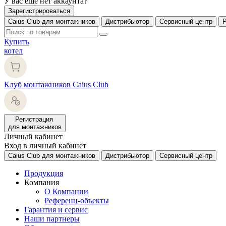
У вас еще нет аккаунта?
Зарегистрироваться
Caius Club для монтажников
Дистрибьютор
Сервисный центр
Купить
котел
Клуб монтажников Caius Club
Регистрация
для монтажников
Личный кабинет
Вход в личный кабинет
Caius Club для монтажников
Дистрибьютор
Сервисный центр
Продукция
Компания
О Компании
Референц-объекты
Гарантия и сервис
Наши партнеры