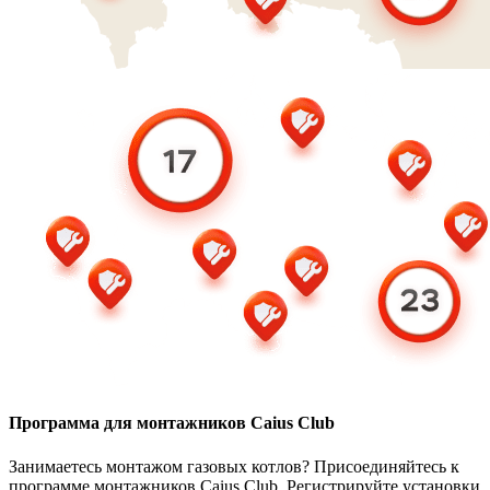
Программа для монтажников Caius Club
Занимаетесь монтажом газовых котлов? Присоединяйтесь к
программе монтажников Caius Club. Регистрируйте установки