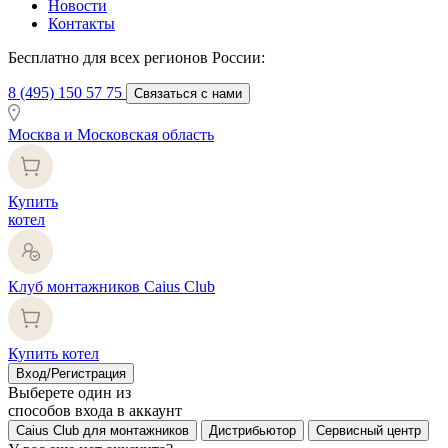
Новости
Контакты
Бесплатно для всех регионов России:
8 (495) 150 57 75
Связаться с нами
Москва и Московская область
Купить
котел
Клуб монтажников Caius Club
Купить котел
Вход/Регистрация
Выберете один из
способов входа в аккаунт
Caius Club для монтажников
Дистрибьютор
Сервисный центр