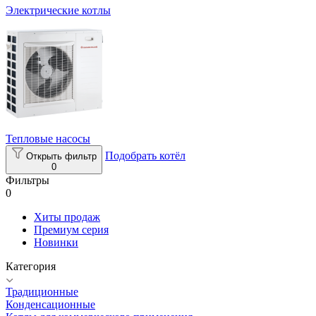
Электрические котлы
Тепловые насосы
Подобрать котёл
Открыть фильтр
0
Фильтры
0
Хиты продаж
Премиум серия
Новинки
Категория
Традиционные
Конденсационные