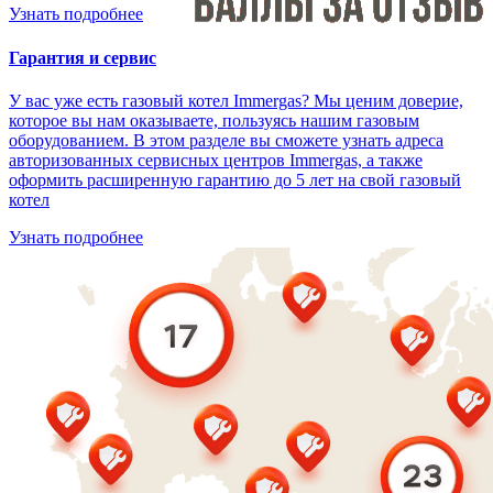
Узнать подробнее
Гарантия и сервис
У вас уже есть газовый котел Immergas? Мы ценим доверие,
которое вы нам оказываете, пользуясь нашим газовым
оборудованием. В этом разделе вы сможете узнать адреса
авторизованных сервисных центров Immergas, а также
оформить расширенную гарантию до 5 лет на свой газовый
котел
Узнать подробнее