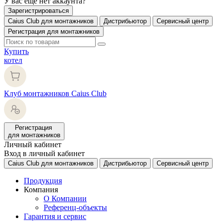
У вас еще нет аккаунта?
Зарегистрироваться
Caius Club для монтажников
Дистрибьютор
Сервисный центр
Регистрация для монтажников
Купить
котел
Клуб монтажников Caius Club
Регистрация
для монтажников
Личный кабинет
Вход в личный кабинет
Caius Club для монтажников
Дистрибьютор
Сервисный центр
Продукция
Компания
О Компании
Референц-объекты
Гарантия и сервис