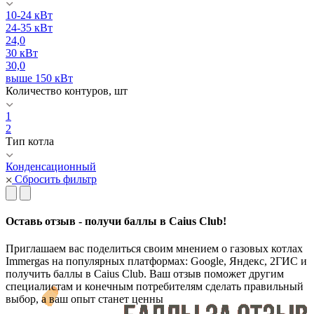
10-24 кВт
24-35 кВт
24,0
30 кВт
30,0
выше 150 кВт
Количество контуров, шт
1
2
Тип котла
Конденсационный
Сбросить фильтр
Оставь отзыв - получи баллы в Caius Club!
Приглашаем вас поделиться своим мнением о газовых котлах
Immergas на популярных платформах: Google, Яндекс, 2ГИС и
получить баллы в Caius Club. Ваш отзыв поможет другим
специалистам и конечным потребителям сделать правильный
выбор, а ваш опыт станет ценны