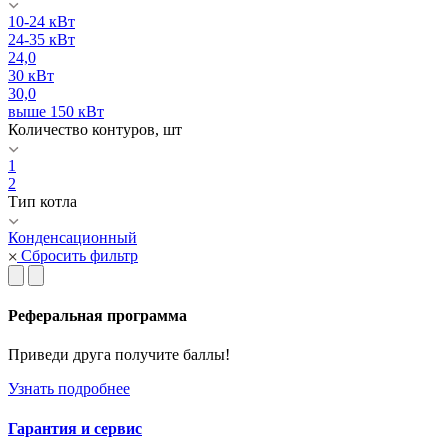
10-24 кВт
24-35 кВт
24,0
30 кВт
30,0
выше 150 кВт
Количество контуров, шт
1
2
Тип котла
Конденсационный
Сбросить фильтр
Реферальная программа
Приведи друга получите баллы!
Узнать подробнее
Гарантия и сервис