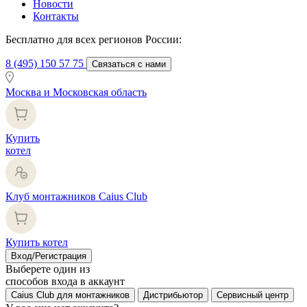
Новости
Контакты
Бесплатно для всех регионов России:
8 (495) 150 57 75
Связаться с нами
Москва и Московская область
Купить
котел
Клуб монтажников Caius Club
Купить котел
Вход/Регистрация
Выберете один из
способов входа в аккаунт
Caius Club для монтажников
Дистрибьютор
Сервисный центр