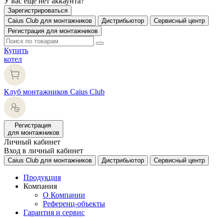
У вас еще нет аккаунта?
Зарегистрироваться
Caius Club для монтажников
Дистрибьютор
Сервисный центр
Регистрация для монтажников
Купить
котел
Клуб монтажников Caius Club
Регистрация
для монтажников
Личный кабинет
Вход в личный кабинет
Caius Club для монтажников
Дистрибьютор
Сервисный центр
Продукция
Компания
О Компании
Референц-объекты
Гарантия и сервис