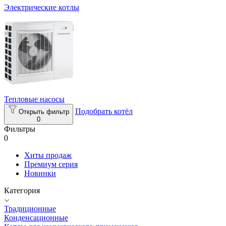
Электрические котлы
Тепловые насосы
Подобрать котёл
Открыть фильтр
0
Фильтры
0
Хиты продаж
Премиум серия
Новинки
Категория
Традиционные
Конденсационные