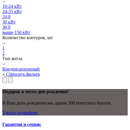
10-24 кВт
24-35 кВт
24,0
30 кВт
30,0
выше 150 кВт
Количество контуров, шт
1
2
Тип котла
Конденсационный
Сбросить фильтр
Подарок в честь дня рождения!
В Ваш день рождения мы дарим 300 бонусных баллов.
Узнать подробнее
Гарантия и сервис