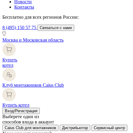
Новости
Контакты
Бесплатно для всех регионов России:
8 (495) 150 57 75
Связаться с нами
Москва и Московская область
Купить
котел
Клуб монтажников Caius Club
Купить котел
Вход/Регистрация
Выберете один из
способов входа в аккаунт
Caius Club для монтажников
Дистрибьютор
Сервисный центр