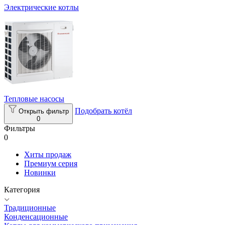
Электрические котлы
Тепловые насосы
Подобрать котёл
Открыть фильтр
0
Фильтры
0
Хиты продаж
Премиум серия
Новинки
Категория
Традиционные
Конденсационные