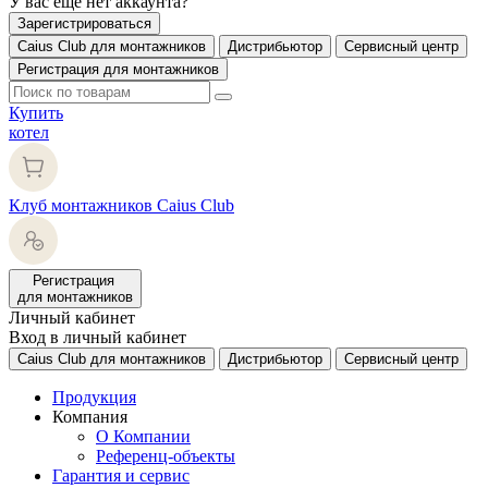
У вас еще нет аккаунта?
Зарегистрироваться
Caius Club для монтажников
Дистрибьютор
Сервисный центр
Регистрация для монтажников
Купить
котел
Клуб монтажников Caius Club
Регистрация
для монтажников
Личный кабинет
Вход в личный кабинет
Caius Club для монтажников
Дистрибьютор
Сервисный центр
Продукция
Компания
О Компании
Референц-объекты
Гарантия и сервис