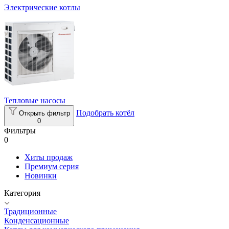
Электрические котлы
Тепловые насосы
Подобрать котёл
Открыть фильтр
0
Фильтры
0
Хиты продаж
Премиум серия
Новинки
Категория
Традиционные
Конденсационные