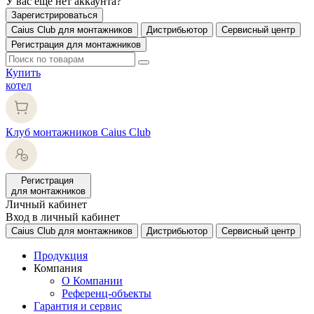
У вас еще нет аккаунта?
Зарегистрироваться
Caius Club для монтажников
Дистрибьютор
Сервисный центр
Регистрация для монтажников
Купить
котел
Клуб монтажников Caius Club
Регистрация
для монтажников
Личный кабинет
Вход в личный кабинет
Caius Club для монтажников
Дистрибьютор
Сервисный центр
Продукция
Компания
О Компании
Референц-объекты
Гарантия и сервис