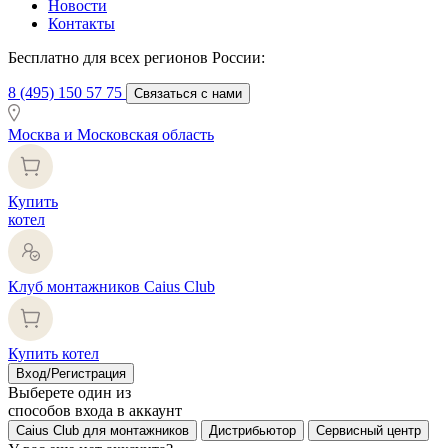
Новости
Контакты
Бесплатно для всех регионов России:
8 (495) 150 57 75
Связаться с нами
Москва и Московская область
Купить
котел
Клуб монтажников Caius Club
Купить котел
Вход/Регистрация
Выберете один из
способов входа в аккаунт
Caius Club для монтажников
Дистрибьютор
Сервисный центр