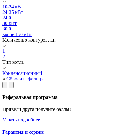
10-24 кВт
24-35 кВт
24,0
30 кВт
30,0
выше 150 кВт
Количество контуров, шт
1
2
Тип котла
Конденсационный
Сбросить фильтр
Реферальная программа
Приведи друга получите баллы!
Узнать подробнее
Гарантия и сервис