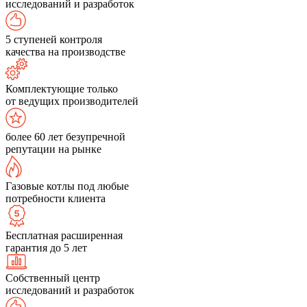
исследований и разработок
5 ступеней контроля
качества на производстве
Комплектующие только
от ведущих производителей
более 60 лет безупречной
репутации на рынке
Газовые котлы под любые
потребности клиента
Бесплатная расширенная
гарантия до 5 лет
Собственный центр
исследований и разработок