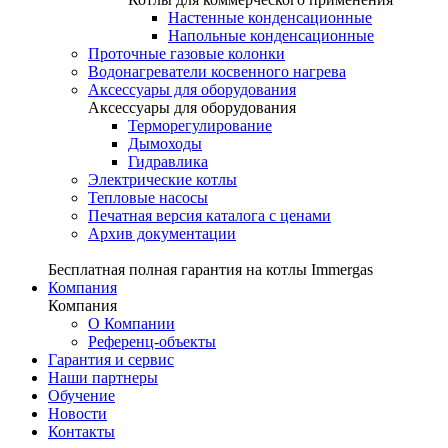
Настенные конденсационные
Напольные конденсационные
Проточные газовые колонки
Водонагреватели косвенного нагрева
Аксессуары для оборудования
Аксессуары для оборудования
Терморегулирование
Дымоходы
Гидравлика
Электрические котлы
Тепловые насосы
Печатная версия каталога с ценами
Архив документации
Бесплатная полная гарантия на котлы Immergas
Компания
Компания
О Компании
Референц-объекты
Гарантия и сервис
Наши партнеры
Обучение
Новости
Контакты