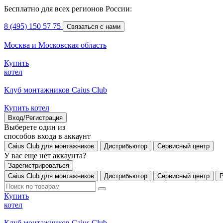
Бесплатно для всех регионов России:
8 (495) 150 57 75
Связаться с нами
Москва и Московская область
Купить
котел
Клуб монтажников Caius Club
Купить котел
Вход/Регистрация
Выберете один из
способов входа в аккаунт
Caius Club для монтажников
Дистрибьютор
Сервисный центр
У вас еще нет аккаунта?
Зарегистрироваться
Caius Club для монтажников
Дистрибьютор
Сервисный центр
Купить
котел
Клуб монтажников Caius Club