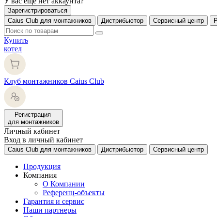
У вас еще нет аккаунта?
Зарегистрироваться
Caius Club для монтажников
Дистрибьютор
Сервисный центр
Купить
котел
Клуб монтажников Caius Club
Регистрация
для монтажников
Личный кабинет
Вход в личный кабинет
Caius Club для монтажников
Дистрибьютор
Сервисный центр
Продукция
Компания
О Компании
Референц-объекты
Гарантия и сервис
Наши партнеры