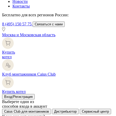
Новости
Контакты
Бесплатно для всех регионов России:
8 (495) 150 57 75
Связаться с нами
Москва и Московская область
Купить
котел
Клуб монтажников Caius Club
Купить котел
Вход/Регистрация
Выберете один из
способов входа в аккаунт
Caius Club для монтажников
Дистрибьютор
Сервисный центр