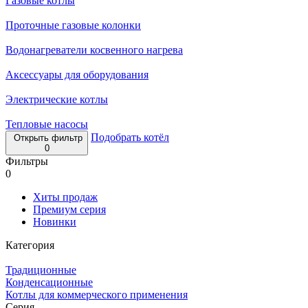
Газовые котлы
Проточные газовые колонки
Водонагреватели косвенного нагрева
Аксессуары для оборудования
Электрические котлы
Тепловые насосы
Подобрать котёл
Открыть фильтр
0
Фильтры
0
Хиты продаж
Премиум серия
Новинки
Категория
Традиционные
Конденсационные
Котлы для коммерческого применения
Серия