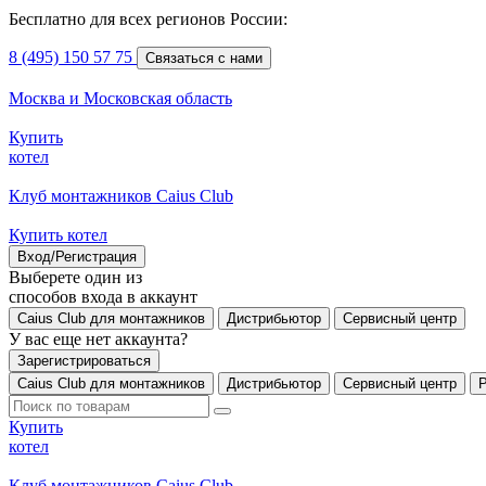
Бесплатно для всех регионов России:
8 (495) 150 57 75
Связаться с нами
Москва и Московская область
Купить
котел
Клуб монтажников Caius Club
Купить котел
Вход/Регистрация
Выберете один из
способов входа в аккаунт
Caius Club для монтажников
Дистрибьютор
Сервисный центр
У вас еще нет аккаунта?
Зарегистрироваться
Caius Club для монтажников
Дистрибьютор
Сервисный центр
Купить
котел
Клуб монтажников Caius Club