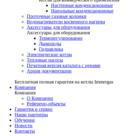
Настенные конденсационные
Напольные конденсационные
Проточные газовые колонки
Водонагреватели косвенного нагрева
Аксессуары для оборудования
Аксессуары для оборудования
Терморегулирование
Дымоходы
Гидравлика
Электрические котлы
Тепловые насосы
Печатная версия каталога с ценами
Архив документации
Бесплатная полная гарантия на котлы Immergas
Компания
Компания
О Компании
Референц-объекты
Гарантия и сервис
Наши партнеры
Обучение
Новости
Контакты