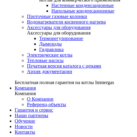
Настенные конденсационные
Напольные конденсационные
Проточные газовые колонки
Водонагреватели косвенного нагрева
Аксессуары для оборудования
Аксессуары для оборудования
Терморегулирование
Дымоходы
Гидравлика
Электрические котлы
Тепловые насосы
Печатная версия каталога с ценами
Архив документации
Бесплатная полная гарантия на котлы Immergas
Компания
Компания
О Компании
Референц-объекты
Гарантия и сервис
Наши партнеры
Обучение
Новости
Контакты