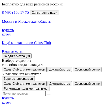
Бесплатно для всех регионов России:
8 (495) 150 57 75
Связаться с нами
Москва и Московская область
Купить
котел
Клуб монтажников Caius Club
Купить котел
Вход/Регистрация
Выберете один из
способов входа в аккаунт
Caius Club для монтажников
Дистрибьютор
Сервисный центр
У вас еще нет аккаунта?
Зарегистрироваться
Caius Club для монтажников
Дистрибьютор
Сервисный центр
Регистрация для монтажников
Купить
котел