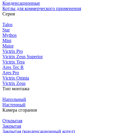
Конденсационные
Котлы для коммерческого применения
Серия
Talos
Star
Mythos
Mini
Maior
Victrix Pro
Victrix Zeus Superior
Victrix Tera
Ares Tec R
Ares Pro
Victrix Omnia
Victrix Zeus
Тип монтажа
Напольный
Настенный
Камера сгорания
Открытая
Закрытая
Закрытая (конденсационный котел)