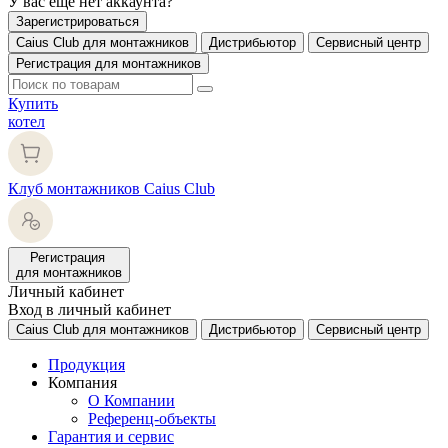
У вас еще нет аккаунта?
Зарегистрироваться
Caius Club для монтажников
Дистрибьютор
Сервисный центр
Регистрация для монтажников
Купить
котел
Клуб монтажников Caius Club
Регистрация
для монтажников
Личный кабинет
Вход в личный кабинет
Caius Club для монтажников
Дистрибьютор
Сервисный центр
Продукция
Компания
О Компании
Референц-объекты
Гарантия и сервис