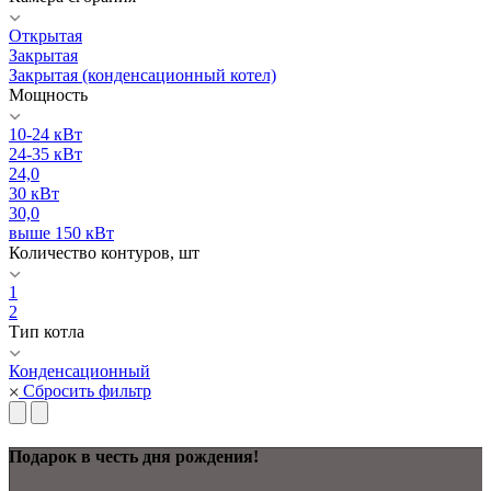
Открытая
Закрытая
Закрытая (конденсационный котел)
Мощность
10-24 кВт
24-35 кВт
24,0
30 кВт
30,0
выше 150 кВт
Количество контуров, шт
1
2
Тип котла
Конденсационный
Сбросить фильтр
Подарок в честь дня рождения!