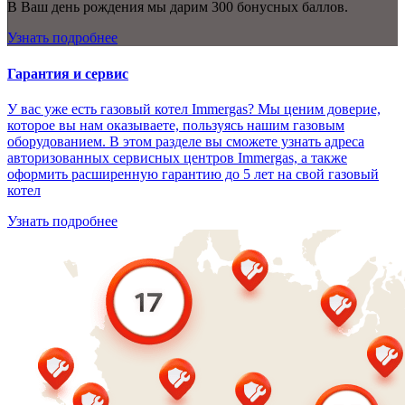
В Ваш день рождения мы дарим 300 бонусных баллов.
Узнать подробнее
Гарантия и сервис
У вас уже есть газовый котел Immergas? Мы ценим доверие,
которое вы нам оказываете, пользуясь нашим газовым
оборудованием. В этом разделе вы сможете узнать адреса
авторизованных сервисных центров Immergas, а также
оформить расширенную гарантию до 5 лет на свой газовый
котел
Узнать подробнее