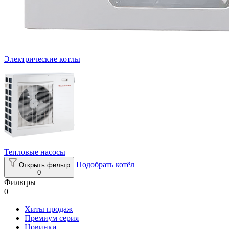
Электрические котлы
Тепловые насосы
Подобрать котёл
Открыть фильтр
0
Фильтры
0
Хиты продаж
Премиум серия
Новинки