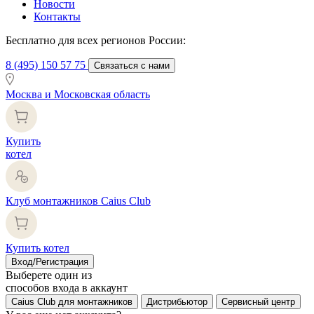
Новости
Контакты
Бесплатно для всех регионов России:
8 (495) 150 57 75
Связаться с нами
Москва и Московская область
Купить
котел
Клуб монтажников Caius Club
Купить котел
Вход/Регистрация
Выберете один из
способов входа в аккаунт
Caius Club для монтажников
Дистрибьютор
Сервисный центр