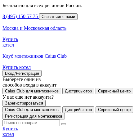
Бесплатно для всех регионов России:
8 (495) 150 57 75
Связаться с нами
Москва и Московская область
Купить
котел
Клуб монтажников Caius Club
Купить котел
Вход/Регистрация
Выберете один из
способов входа в аккаунт
Caius Club для монтажников
Дистрибьютор
Сервисный центр
У вас еще нет аккаунта?
Зарегистрироваться
Caius Club для монтажников
Дистрибьютор
Сервисный центр
Регистрация для монтажников
Купить
котел