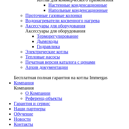
Настенные конденсационные
Напольные конденсационные
Проточные газовые колонки
Водонагреватели косвенного нагрева
Аксессуары для оборудования
Аксессуары для оборудования
Терморегулирование
Дымоходы
Гидравлика
Электрические котлы
Тепловые насосы
Печатная версия каталога с ценами
Архив документации
Бесплатная полная гарантия на котлы Immergas
Компания
Компания
О Компании
Референц-объекты
Гарантия и сервис
Наши партнеры
Обучение
Новости
Контакты