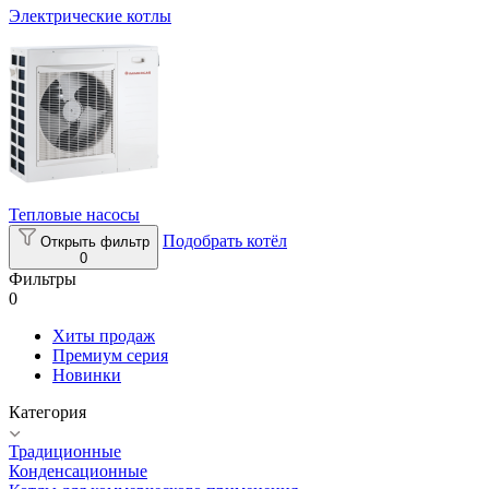
Электрические котлы
Тепловые насосы
Подобрать котёл
Открыть фильтр
0
Фильтры
0
Хиты продаж
Премиум серия
Новинки
Категория
Традиционные
Конденсационные