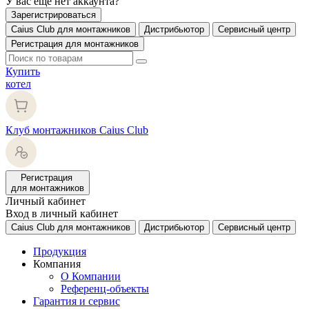
У вас еще нет аккаунта?
Зарегистрироваться
Caius Club для монтажников
Дистрибьютор
Сервисный центр
Регистрация для монтажников
Купить
котел
Клуб монтажников Caius Club
Регистрация
для монтажников
Личный кабинет
Вход в личный кабинет
Caius Club для монтажников
Дистрибьютор
Сервисный центр
Продукция
Компания
О Компании
Референц-объекты
Гарантия и сервис