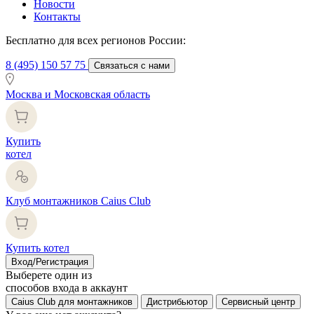
Новости
Контакты
Бесплатно для всех регионов России:
8 (495) 150 57 75
Связаться с нами
Москва и Московская область
Купить
котел
Клуб монтажников Caius Club
Купить котел
Вход/Регистрация
Выберете один из
способов входа в аккаунт
Caius Club для монтажников
Дистрибьютор
Сервисный центр