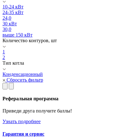
10-24 кВт
24-35 кВт
24,0
30 кВт
30,0
выше 150 кВт
Количество контуров, шт
1
2
Тип котла
Конденсационный
Сбросить фильтр
Реферальная программа
Приведи друга получите баллы!
Узнать подробнее
Гарантия и сервис