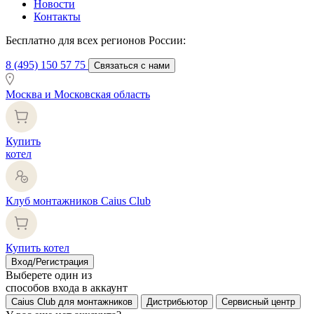
Новости
Контакты
Бесплатно для всех регионов России:
8 (495) 150 57 75
Связаться с нами
Москва и Московская область
Купить
котел
Клуб монтажников Caius Club
Купить котел
Вход/Регистрация
Выберете один из
способов входа в аккаунт
Caius Club для монтажников
Дистрибьютор
Сервисный центр