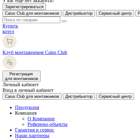
У вас еще нет аккаунта?
Зарегистрироваться
Caius Club для монтажников
Дистрибьютор
Сервисный центр
Купить
котел
Клуб монтажников Caius Club
Регистрация
для монтажников
Личный кабинет
Вход в личный кабинет
Caius Club для монтажников
Дистрибьютор
Сервисный центр
Продукция
Компания
О Компании
Референц-объекты
Гарантия и сервис
Наши партнеры