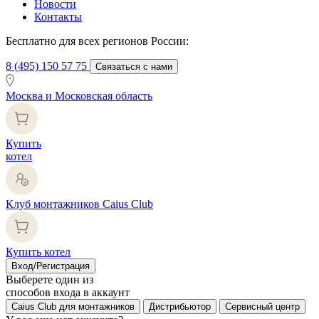
Новости
Контакты
Бесплатно для всех регионов России:
8 (495) 150 57 75
Связаться с нами
Москва и Московская область
Купить
котел
Клуб монтажников Caius Club
Купить котел
Вход/Регистрация
Выберете один из
способов входа в аккаунт
Caius Club для монтажников
Дистрибьютор
Сервисный центр