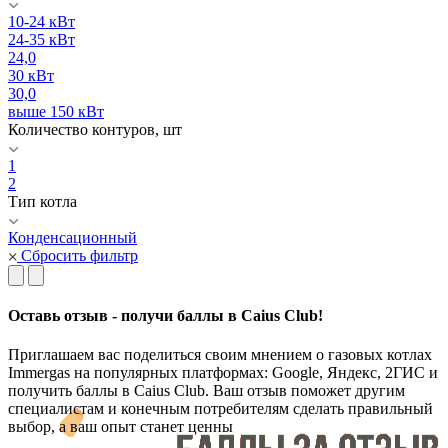
10-24 кВт
24-35 кВт
24,0
30 кВт
30,0
выше 150 кВт
Количество контуров, шт
1
2
Тип котла
Конденсационный
Сбросить фильтр
Оставь отзыв - получи баллы в Caius Club!
Приглашаем вас поделиться своим мнением о газовых котлах
Immergas на популярных платформах: Google, Яндекс, 2ГИС и
получить баллы в Caius Club. Ваш отзыв поможет другим
специалистам и конечным потребителям сделать правильный
выбор, а ваш опыт станет ценны