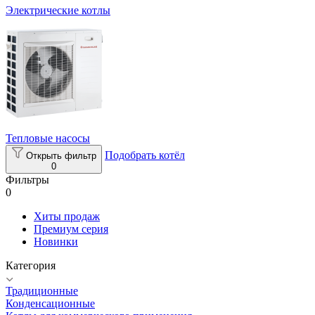
Электрические котлы
Тепловые насосы
Подобрать котёл
Открыть фильтр
0
Фильтры
0
Хиты продаж
Премиум серия
Новинки
Категория
Традиционные
Конденсационные