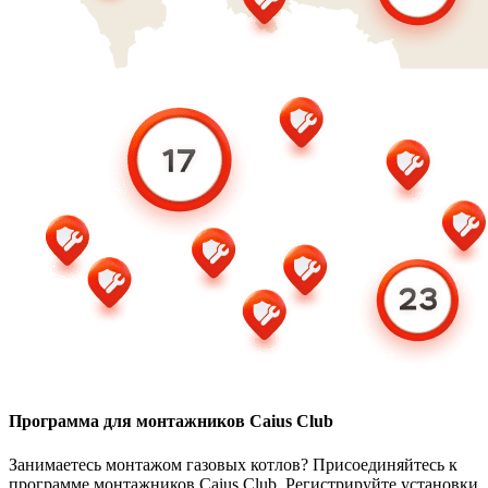
Программа для монтажников Caius Club
Занимаетесь монтажом газовых котлов? Присоединяйтесь к
программе монтажников Caius Club. Регистрируйте установки