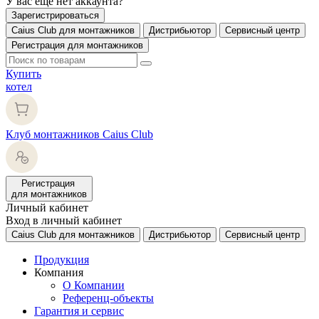
У вас еще нет аккаунта?
Зарегистрироваться
Caius Club для монтажников
Дистрибьютор
Сервисный центр
Регистрация для монтажников
Купить
котел
Клуб монтажников Caius Club
Регистрация
для монтажников
Личный кабинет
Вход в личный кабинет
Caius Club для монтажников
Дистрибьютор
Сервисный центр
Продукция
Компания
О Компании
Референц-объекты
Гарантия и сервис