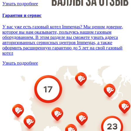
Узнать подробнее
Гарантия и сервис
У вас уже есть газовый котел Immergas? Мы ценим доверие,
которое вы нам оказываете, пользуясь нашим газовым
оборудованием. В этом разделе вы сможете узнать адреса
авторизованных сервисных центров Immergas, а также
оформить расширенную гарантию до 5 лет на свой газовый
котел
Узнать подробнее