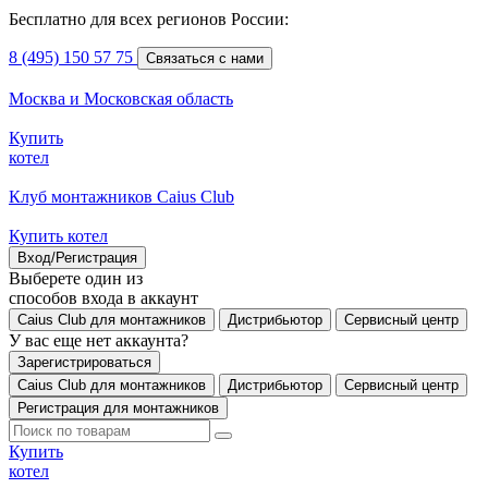
Бесплатно для всех регионов России:
8 (495) 150 57 75
Связаться с нами
Москва и Московская область
Купить
котел
Клуб монтажников Caius Club
Купить котел
Вход/Регистрация
Выберете один из
способов входа в аккаунт
Caius Club для монтажников
Дистрибьютор
Сервисный центр
У вас еще нет аккаунта?
Зарегистрироваться
Caius Club для монтажников
Дистрибьютор
Сервисный центр
Регистрация для монтажников
Купить
котел