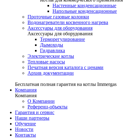
Настенные конденсационные
Напольные конденсационные
Проточные газовые колонки
Водонагреватели косвенного нагрева
Аксессуары для оборудования
Аксессуары для оборудования
Терморегулирование
Дымоходы
Гидравлика
Электрические котлы
Тепловые насосы
Печатная версия каталога с ценами
Архив документации
Бесплатная полная гарантия на котлы Immergas
Компания
Компания
О Компании
Референц-объекты
Гарантия и сервис
Наши партнеры
Обучение
Новости
Контакты