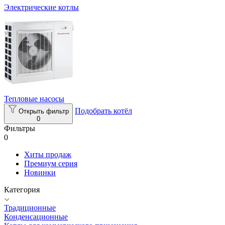
Электрические котлы
Тепловые насосы
Подобрать котёл
Открыть фильтр
0
Фильтры
0
Хиты продаж
Премиум серия
Новинки
Категория
Традиционные
Конденсационные