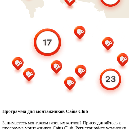
Программа для монтажников Caius Club
Занимаетесь монтажом газовых котлов? Присоединяйтесь к
программе монтажников Caius Club. Регистрируйте установки