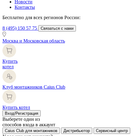
Новости
Контакты
Бесплатно для всех регионов России:
8 (495) 150 57 75
Связаться с нами
Москва и Московская область
Купить
котел
Клуб монтажников Caius Club
Купить котел
Вход/Регистрация
Выберете один из
способов входа в аккаунт
Caius Club для монтажников
Дистрибьютор
Сервисный центр