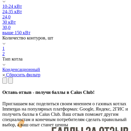
10-24 кВт
24-35 кВт
24,0
30 кВт
30,0
выше 150 кВт
Количество контуров, шт
1
2
Тип котла
Конденсационный
Сбросить фильтр
Оставь отзыв - получи баллы в Caius Club!
Приглашаем вас поделиться своим мнением о газовых котлах
Immergas на популярных платформах: Google, Яндекс, 2ГИС и
получить баллы в Caius Club. Ваш отзыв поможет другим
специалистам и конечным потребителям сделать правильный
выбор, а ваш опыт станет ценны