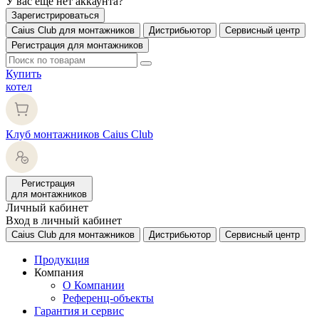
У вас еще нет аккаунта?
Зарегистрироваться
Caius Club для монтажников
Дистрибьютор
Сервисный центр
Регистрация для монтажников
Купить
котел
Клуб монтажников Caius Club
Регистрация
для монтажников
Личный кабинет
Вход в личный кабинет
Caius Club для монтажников
Дистрибьютор
Сервисный центр
Продукция
Компания
О Компании
Референц-объекты
Гарантия и сервис