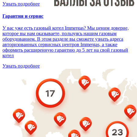
Узнать подробнее
Гарантия и сервис
У вас уже есть газовый котел Immergas? Мы ценим доверие,
которое вы нам оказываете, пользуясь нашим газовым
оборудованием. В этом разделе вы сможете узнать адреса
авторизованных сервисных центров Immergas, а также
оформить расширенную гарантию до 5 лет на свой газовый
котел
Узнать подробнее